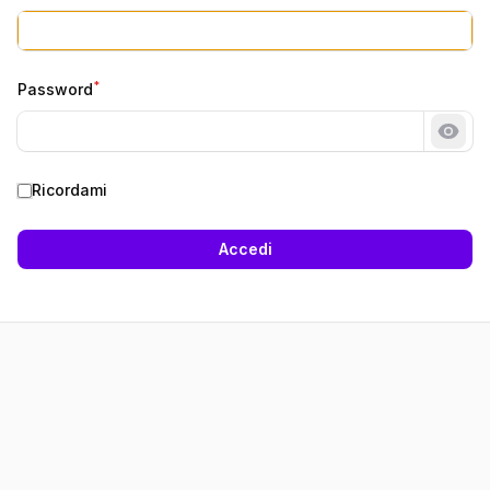
*
Password
Most
Ricordami
Accedi